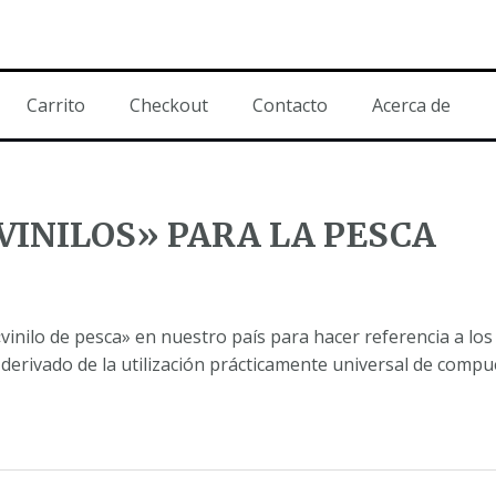
Carrito
Checkout
Contacto
Acerca de
VINILOS» PARA LA PESCA
nilo de pesca» en nuestro país para hacer referencia a los s
derivado de la utilización prácticamente universal de compue