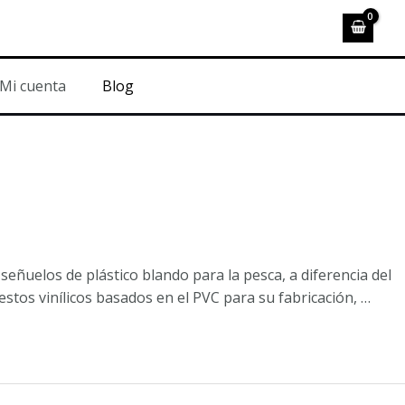
Mi cuenta
Blog
eñuelos de plástico blando para la pesca, a diferencia del
stos vinílicos basados en el PVC para su fabricación, …