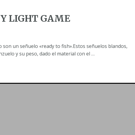
 Y LIGHT GAME
o son un señuelo «ready to fish».Estos señuelos blandos,
uelo y su peso, dado el material con el …