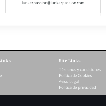
lunkerpassion@lunkerpassion.com
Links
Site Links
Términos y condiciones
e
Política de Cookies
Aviso Legal
Política de privacidad