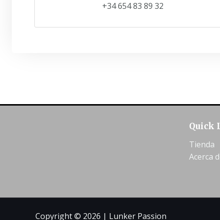
+34 654 83 89 32
Quick 
Tienda
Acerca d
Copyright © 2026 | Lunker Passion