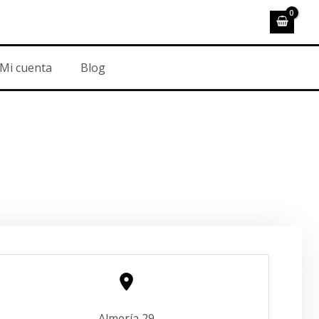
Mi cuenta
Blog
Almería 29