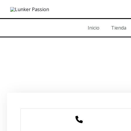
Ir
al
contenido
Inicio
Tienda