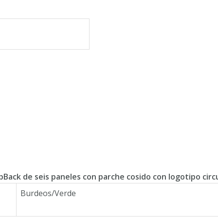
pBack de seis paneles con parche cosido con logotipo circ
Burdeos/Verde