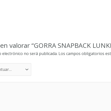
ro en valorar “GORRA SNAPBACK LUN
o electrónico no será publicada.
Los campos obligatorios e