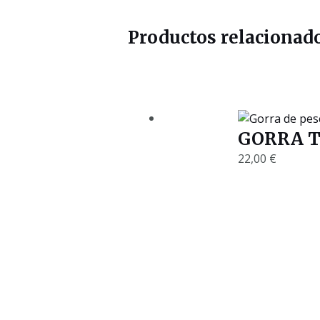
Productos relacionad
GORRA T
22,00
€