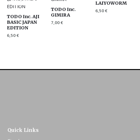
LAIYOWORM
TODO Inc.
6,50
€
GIMIRA
TODO Inc. AJI
BASIC JAPAN
7,00
€
EDITION
6,50
€
Quick Links