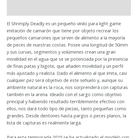
Valoraciones (1)
El Shrimply Deadly es un pequeño vinilo para light game
imitación de camarón que tiene por objeto recrear los
pequeños camarones que sirven de alimento a la mayoría
de peces de nuestras costas. Posee una longitud de 50mm
y sus curvas, segmentos y volúmenes crean una gran
movilidad en el agua que se ve potenciada por la presencia
de finas patas y bigote, que añaden movilidad y un perfil
más ajustado y realista. Dado el alimento al que imita, casi
cualquier pez será objetivo de este señuelo y, aunque su
ambiente natural es la roca, nos sorprenderá con capturas
también en la arena. Ideado con el sargo como objetivo
principal y habiendo resultado terriblemente efectivo con
ellos, nos dará todo tipo de piezas, tanto pequeñas como
grandes. Desde dentones hasta pargos o peces planos, la
lista de capturas es realmente larga.
Para esta temporada 2025 se ha actualizado el modelo con