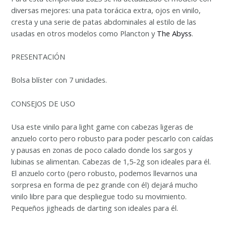
diversas mejores: una pata torácica extra, ojos en vinilo,
cresta y una serie de patas abdominales al estilo de las
usadas en otros modelos como Plancton y
The Abyss
.
PRESENTACIÓN
Bolsa blíster con 7 unidades.
CONSEJOS DE USO
Usa este vinilo para light game con cabezas ligeras de
anzuelo corto pero robusto para poder pescarlo con caídas
y pausas en zonas de poco calado donde los sargos y
lubinas se alimentan. Cabezas de 1,5-2g son ideales para él.
El anzuelo corto (pero robusto, podemos llevarnos una
sorpresa en forma de pez grande con él) dejará mucho
vinilo libre para que despliegue todo su movimiento.
Pequeños jigheads de darting son ideales para él.