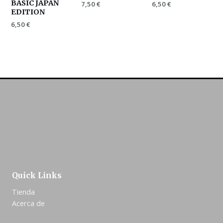
BASIC JAPAN
7,50
€
6,50
€
EDITION
6,50
€
Quick Links
Tienda
Acerca de