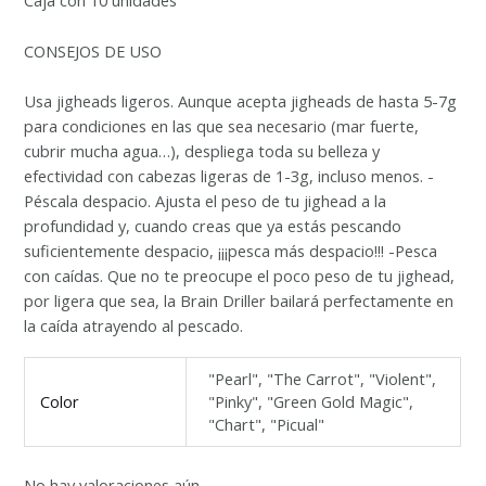
Caja con 10 unidades
CONSEJOS DE USO
Usa jigheads ligeros. Aunque acepta jigheads de hasta 5-7g
para condiciones en las que sea necesario (mar fuerte,
cubrir mucha agua…), despliega toda su belleza y
efectividad con cabezas ligeras de 1-3g, incluso menos. -
Péscala despacio. Ajusta el peso de tu jighead a la
profundidad y, cuando creas que ya estás pescando
suficientemente despacio, ¡¡¡pesca más despacio!!! -Pesca
con caídas. Que no te preocupe el poco peso de tu jighead,
por ligera que sea, la Brain Driller bailará perfectamente en
la caída atrayendo al pescado.
"Pearl", "The Carrot", "Violent",
Color
"Pinky", "Green Gold Magic",
"Chart", "Picual"
No hay valoraciones aún.