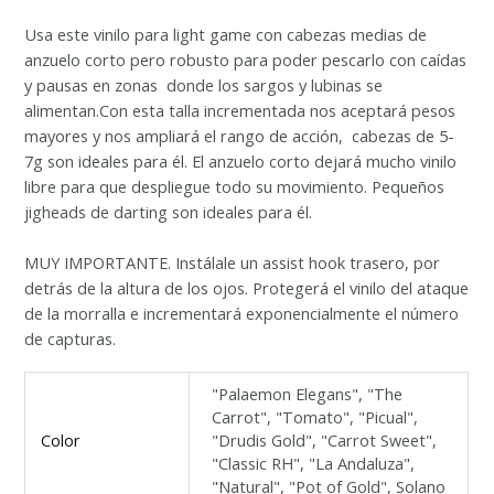
Usa este vinilo para light game con cabezas medias de
anzuelo corto pero robusto para poder pescarlo con caídas
y pausas en zonas donde los sargos y lubinas se
alimentan.Con esta talla incrementada nos aceptará pesos
mayores y nos ampliará el rango de acción, cabezas de 5-
7g son ideales para él. El anzuelo corto dejará mucho vinilo
libre para que despliegue todo su movimiento. Pequeños
jigheads de darting son ideales para él.
MUY
IMPORTANTE.
Instálale un assist hook trasero, por
detrás de la altura de los ojos. Protegerá el vinilo del ataque
de la morralla e incrementará exponencialmente el número
de capturas.
"Palaemon Elegans", "The
Carrot", "Tomato", "Picual",
Color
"Drudis Gold", "Carrot Sweet",
"Classic RH", "La Andaluza",
"Natural", "Pot of Gold", Solano